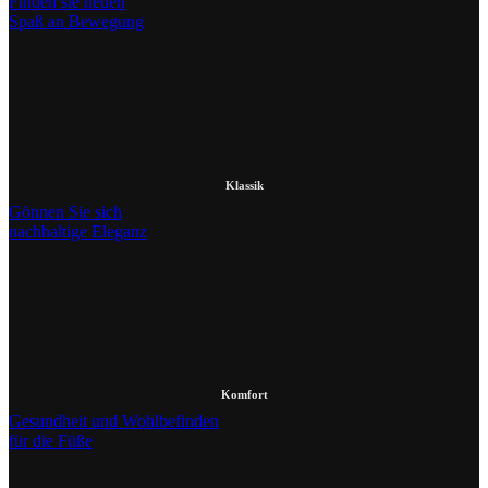
Finden sie neuen
Spaß an Bewegung
Klassik
Gönnen Sie sich
nachhaltige Eleganz
Komfort
Gesundheit und Wohlbefinden
für die Füße